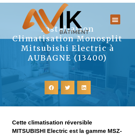
Nos Projets
Installation
Climatisation Monosplit
Mitsubishi Electric à
AUBAGNE (13400)
Cette climatisation réversible
MITSUBISHI Electric est la gamme MSZ-