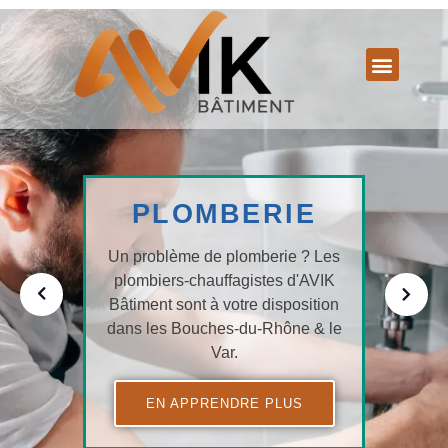
PLOMBERIE
Un problème de plomberie ? Les
plombiers-chauffagistes d'AVIK
Bâtiment sont à votre disposition
dans les Bouches-du-Rhône & le
Var.
EN APPRENDRE PLUS