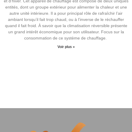
et d’hiver. Cet appareil de chauffage est composé de deux uniques
entités, dont un groupe extérieur pour alimenter la chaleur et une
autre unité intérieure. Il a pour principal rôle de rafraîchir l’air
ambiant lorsqu’il fait trop chaud, ou à l’inverse de le réchauffer
quand il fait froid. À savoir que la climatisation réversible présente
un grand intérêt économique pour son utilisateur. Focus sur la
consommation de ce système de chauffage.
Voir plus »