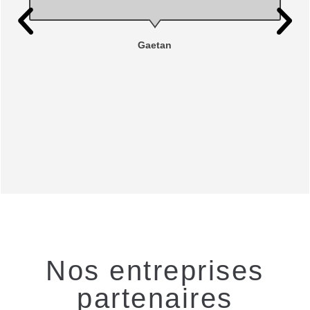
rapide !. Je recommande
chaudement la société AVIK
Bâtiment. Je referais appel à vos
services !.
Isabelle
Nos entreprises
partenaires