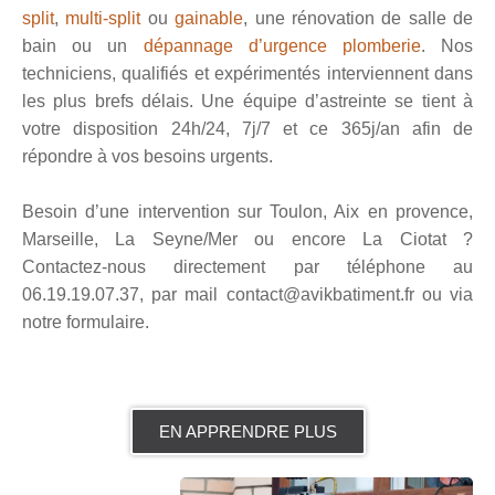
split
,
multi-split
ou
gai
nable
, une rénovation de salle de
bain ou un
dépannage d’urgence plomberie
. Nos
techniciens, qualifiés et expérimentés interviennent dans
les plus brefs délais. Une équipe d’astreinte se tient à
votre disposition 24h/24, 7j/7 et ce 365j/an afin de
répondre à vos besoins urgents.
Besoin d’une intervention sur Toulon, Aix en provence,
Marseille, La Seyne/Mer ou encore La Ciotat ?
Contactez-nous directement par téléphone au
06.19.19.07.37, par mail contact@avikbatiment.fr ou via
notre formulaire.
EN APPRENDRE PLUS