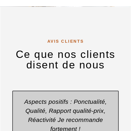
AVIS CLIENTS
Ce que nos clients
disent de nous
Entreprise très sérieuse et de
bons conseils. Le technicien,
Eric est ponctuel, disponible et à
l'écoute. Le travail est soigné et