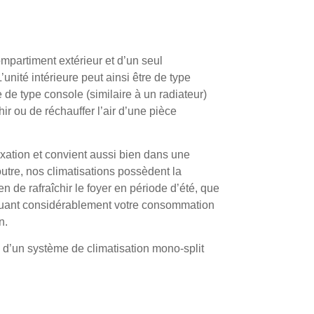
mpartiment extérieur et d’un seul
’unité intérieure peut ainsi être de type
de type console (similaire à un radiateur)
hir ou de réchauffer l’air d’une pièce
fixation et convient aussi bien dans une
re, nos climatisations possèdent la
en de rafraîchir le foyer en période d’été, que
inuant considérablement votre consommation
n.
 d’un système de climatisation mono-split