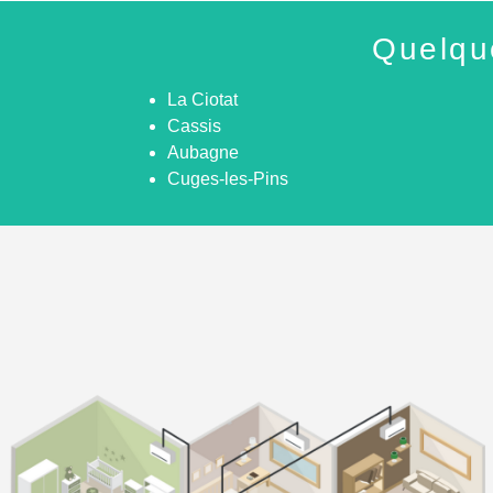
Quelqu
La Ciotat
Cassis
Aubagne
Cuges-les-Pins