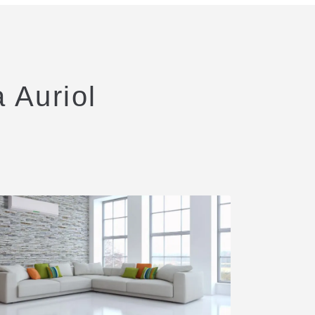
à Auriol