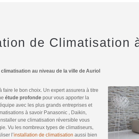
ation de Climatisation 
climatisation au niveau de la ville de Auriol
faire le bon choix. Un expert assurera à titre
une
étude profonde
pour vous apporter la
équipe avec les plus grands entreprises et
matisations à savoir Panasonic , Daikin,
Installer une climatisation réversible vous
gie. Vu les nombreux types de climatiseurs,
iser l’
installation de climatisation
aussi bien