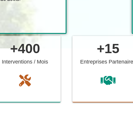
+
400
+
15
Interventions / Mois
Entreprises Partenair